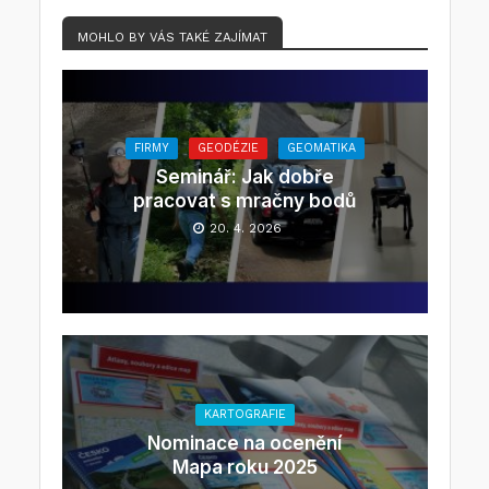
MOHLO BY VÁS TAKÉ ZAJÍMAT
FIRMY
GEODÉZIE
GEOMATIKA
Seminář: Jak dobře
pracovat s mračny bodů
20. 4. 2026
KARTOGRAFIE
Nominace na ocenění
Mapa roku 2025