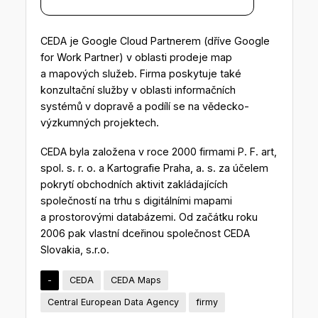
CEDA je Google Cloud Partnerem (dříve Google
for Work Partner) v oblasti prodeje map
a mapových služeb. Firma poskytuje také
konzultační služby v oblasti informačních
systémů v dopravě a podílí se na vědecko-
výzkumných projektech.
CEDA byla založena v roce 2000 firmami P. F. art,
spol. s. r. o. a Kartografie Praha, a. s. za účelem
pokrytí obchodních aktivit zakládajících
společností na trhu s digitálními mapami
a prostorovými databázemi. Od začátku roku
2006 pak vlastní dceřinou společnost CEDA
Slovakia, s.r.o.
-
CEDA
CEDA Maps
Central European Data Agency
firmy