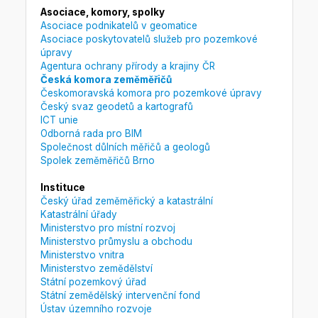
Asociace, komory, spolky
Asociace podnikatelů v geomatice
Asociace poskytovatelů služeb pro pozemkové
úpravy
Agentura ochrany přírody a krajiny ČR
Česká komora zeměměřičů
Českomoravská komora pro pozemkové úpravy
Český svaz geodetů a kartografů
ICT unie
Odborná rada pro BIM
Společnost důlních měřičů a geologů
Spolek zeměměřičů Brno
Instituce
Český úřad zeměměřický a katastrální
Katastrální úřady
Ministerstvo pro místní rozvoj
Ministerstvo průmyslu a obchodu
Ministerstvo vnitra
Ministerstvo zemědělství
Státní pozemkový úřad
Státní zemědělský intervenční fond
Ústav územního rozvoje