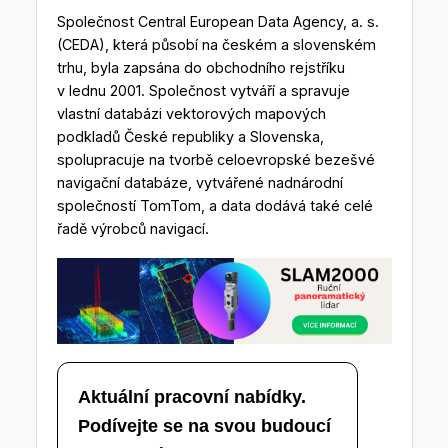
Společnost Central European Data Agency, a. s.
(CEDA), která působí na českém a slovenském
trhu, byla zapsána do obchodního rejstříku
v lednu 2001. Společnost vytváří a spravuje
vlastní databázi vektorových mapových
podkladů České republiky a Slovenska,
spolupracuje na tvorbě celoevropské bezešvé
navigační databáze, vytvářené nadnárodní
společností TomTom, a data dodává také celé
řadě výrobců navigací.
Aktuální pracovní nabídky.
Podívejte se na svou budoucí