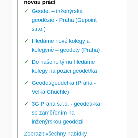
novou práci
Geodet – inženýrská
geodézie - Praha (Gepoint
s.r.o.)
Hledáme nové kolegy a
kolegyně – geodety (Praha)
Do našeho týmu hledáme
kolegy na pozici geodet/ka
Geodet/geodetka (Praha -
Velká Chuchle)
3G Praha s.r.o. - geodet/-ka
se zaměřením na
inženýrskou geodézii
Zobrazit všechny nabídky