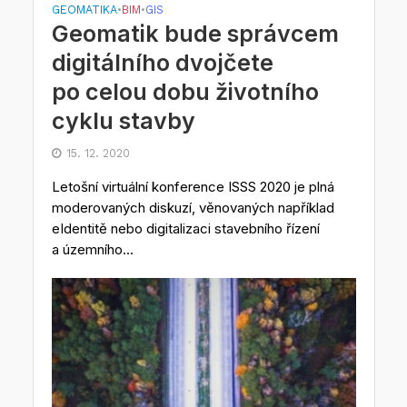
GEOMATIKA
BIM
GIS
•
•
Geomatik bude správcem
digitálního dvojčete
po celou dobu životního
cyklu stavby
15. 12. 2020
Letošní virtuální konference ISSS 2020 je plná
moderovaných diskuzí, věnovaných například
eIdentitě nebo digitalizaci stavebního řízení
a územního...