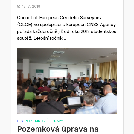
17. 7. 2019
Council of European Geodetic Surveyors
(CLGE) ve spolupráci s European GNSS Agency
pořádá každoročně již od roku 2012 studentskou
soutěž. Letošní ročník...
GIS
POZEMKOVÉ ÚPRAVY
•
Pozemková úprava na