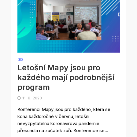
GIS
Letošní Mapy jsou pro
každého mají podrobnější
program
11. 8. 2020
Konferenci Mapy jsou pro každého, která se
koná každoročně v červnu, letošní
nevyzpytatelná koronavirová pandemie
přesunula na začátek září. Konference se...