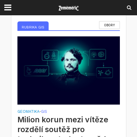
OBORY
RUBRIKA GIS
GEOMATIKA
GIS
•
Milion korun mezi vítěze
rozdělí soutěž pro