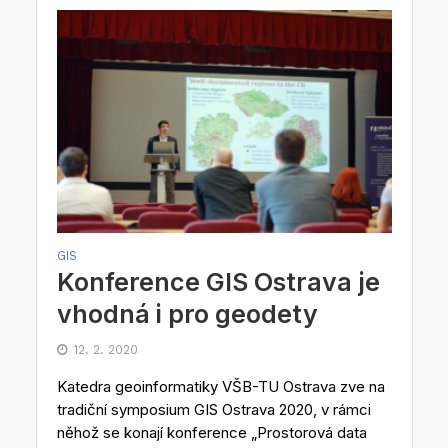
GIS
Konference GIS Ostrava je
vhodná i pro geodety
12. 2. 2020
Katedra geoinformatiky VŠB-TU Ostrava zve na
tradiční symposium GIS Ostrava 2020, v rámci
něhož se konají konference „Prostorová data