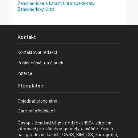
Zeměměřické a katastrální inspektoráty
Zeměměřický úřad
Kontakt
Kontaktovat redakci
Poslat námět na článek
Inzerce
Předplatné
Objednat předplatné
Darovat předplatné
Časopis Zeměměřič je již od roku 1994 zdrojem
informací pro všechny geodety a měřiče. Zajímá
nás geodézie, katastr, GNSS, BIM, GIS, kartografie,