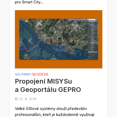
pro Smart City...
GIS
FIRMY
GEODÉZIE
•
•
Propojení MISYSu
a Geoportálu GEPRO
22. 8. 2019
Velké GISové systémy slouží především
profesionálům, kteří je každodenně využívají