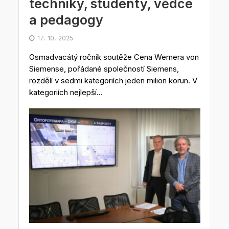
techniky, studenty, vědce
a pedagogy
17. 10. 2025
Osmadvacátý ročník soutěže Cena Wernera von
Siemense, pořádané společností Siemens,
rozdělí v sedmi kategoriích jeden milion korun. V
kategoriích nejlepší...