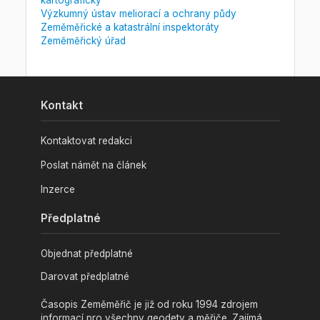
Výzkumný ústav meliorací a ochrany půdy
Zeměměřické a katastrální inspektoráty
Zeměměřický úřad
Kontakt
Kontaktovat redakci
Poslat námět na článek
Inzerce
Předplatné
Objednat předplatné
Darovat předplatné
Časopis Zeměměřič je již od roku 1994 zdrojem
informací pro všechny geodety a měřiče. Zajímá