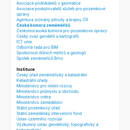
Asociace podnikatelů v geomatice
Asociace poskytovatelů služeb pro pozemkové
úpravy
Agentura ochrany přírody a krajiny ČR
Česká komora zeměměřičů
Českomoravská komora pro pozemkové úpravy
Český svaz geodetů a kartografů
ICT unie
Odborná rada pro BIM
Společnost důlních měřičů a geologů
Spolek zeměměřičů Brno
Instituce
Český úřad zeměměřický a katastrální
Katastrální úřady
Ministerstvo pro místní rozvoj
Ministerstvo průmyslu a obchodu
Ministerstvo vnitra
Ministerstvo zemědělství
Státní pozemkový úřad
Státní zemědělský intervenční fond
Ústav územního rozvoje
Výzkumný ústav geodetický, topografický a
kartografický