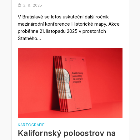
3. 9. 2025
V Bratislavě se letos uskuteční další ročník
mezinárodní konference Historické mapy. Akce
proběhne 21. listopadu 2025 v prostorách
Štátného...
KARTOGRAFIE
Kalifornský poloostrov na