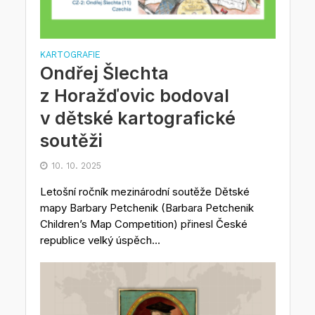
KARTOGRAFIE
Ondřej Šlechta
z Horažďovic bodoval
v dětské kartografické
soutěži
10. 10. 2025
Letošní ročník mezinárodní soutěže Dětské
mapy Barbary Petchenik (Barbara Petchenik
Children’s Map Competition) přinesl České
republice velký úspěch...