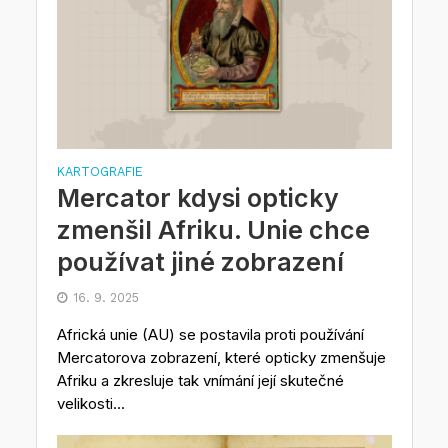
KARTOGRAFIE
Mercator kdysi opticky
zmenšil Afriku. Unie chce
používat jiné zobrazení
16. 9. 2025
Africká unie (AU) se postavila proti používání
Mercatorova zobrazení, které opticky zmenšuje
Afriku a zkresluje tak vnímání její skutečné
velikosti...