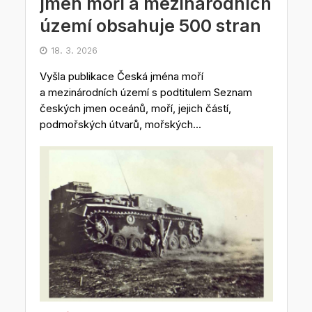
jmen moří a mezinárodních
území obsahuje 500 stran
18. 3. 2026
Vyšla publikace Česká jména moří
a mezinárodních území s podtitulem Seznam
českých jmen oceánů, moří, jejich částí,
podmořských útvarů, mořských...