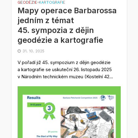
GEODÉZIE
KARTOGRAFIE
•
Mapy operace Barbarossa
jedním z témat
45. sympozia z dějin
geodézie a kartografie
31. 10. 2025
V pořadí již 45. sympozium z dějin geodézie
a kartografie se uskuteční 26. listopadu 2025
v Národním technickém muzeu (Kostelní 42...