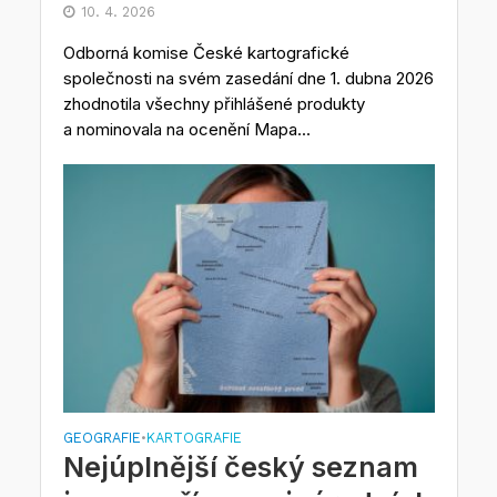
10. 4. 2026
Odborná komise České kartografické
společnosti na svém zasedání dne 1. dubna 2026
zhodnotila všechny přihlášené produkty
a nominovala na ocenění Mapa...
GEOGRAFIE
KARTOGRAFIE
•
Nejúplnější český seznam