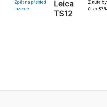
Leica
Zpět na přehled
Z auta by
inzerce
číslo 876
TS12