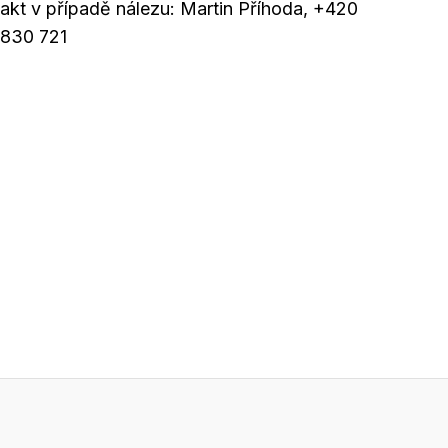
akt v případě nálezu: Martin Příhoda, +420
830 721