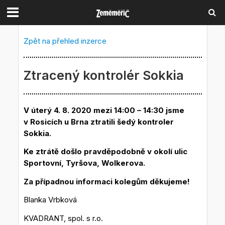
Zpět na přehled inzerce
Ztracený kontrolér Sokkia
V úterý 4. 8. 2020 mezi 14:00 – 14:30 jsme
v Rosicích u Brna ztratili šedý kontroler
Sokkia.
Ke ztrátě došlo pravděpodobně v okolí ulic
Sportovní, Tyršova, Wolkerova.
Za případnou informaci kolegům děkujeme!
Blanka Vrbková
KVADRANT, spol. s r.o.