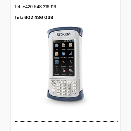
Tel. +420 548 216 116
Tel.: 602 436 038