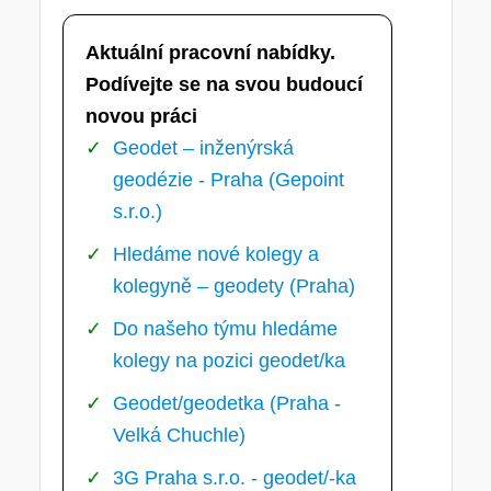
Aktuální pracovní nabídky.
Podívejte se na svou budoucí
novou práci
Geodet – inženýrská
geodézie - Praha (Gepoint
s.r.o.)
Hledáme nové kolegy a
kolegyně – geodety (Praha)
Do našeho týmu hledáme
kolegy na pozici geodet/ka
Geodet/geodetka (Praha -
Velká Chuchle)
3G Praha s.r.o. - geodet/-ka