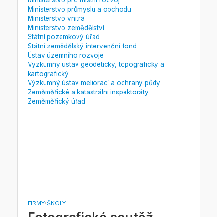
Ministerstvo průmyslu a obchodu
Ministerstvo vnitra
Ministerstvo zemědělství
Státní pozemkový úřad
Státní zemědělský intervenční fond
Ústav územního rozvoje
Výzkumný ústav geodetický, topografický a
kartografický
Výzkumný ústav meliorací a ochrany půdy
Zeměměřické a katastrální inspektoráty
Zeměměřický úřad
FIRMY
•
ŠKOLY
Fotografická soutěž