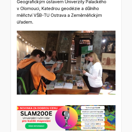
Geografickým ústavem Univerzity Palackého
v Olomouci, Katedrou geodézie a důlního
měřictví VŠB-TU Ostrava a Zeměměřickým
úřadem.