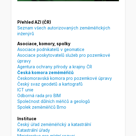
Přehled AZI (ČR)
Seznam všech autorizovaných zeměměřických
inženýrů
Asociace, komory, spolky
Asociace podnikatelů v geomatice
Asociace poskytovatelů služeb pro pozemkové
úpravy
Agentura ochrany přírody a krajiny ČR
Česká komora zeměměřičů
Českomoravská komora pro pozemkové úpravy
Český svaz geodetů a kartografů
ICT unie
Odborná rada pro BIM
Společnost důlních měřičů a geologů
Spolek zeměměřičů Brno
Instituce
Český úřad zeměměřický a katastrální
Katastrální úřady
Ministerstvo pro místní rozvoj