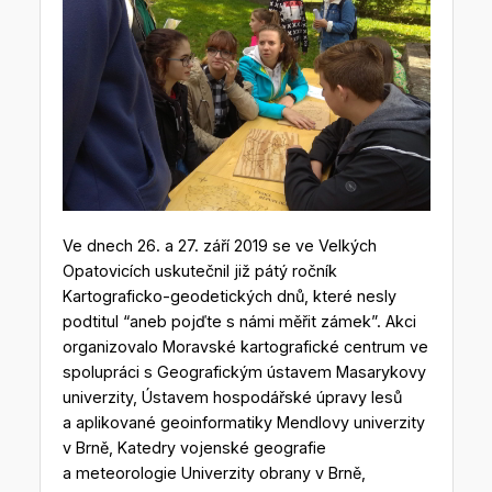
Ve dnech 26. a 27. září 2019 se ve Velkých
Opatovicích uskutečnil již pátý ročník
Kartograficko-geodetických dnů, které nesly
podtitul “aneb pojďte s námi měřit zámek”. Akci
organizovalo Moravské kartografické centrum ve
spolupráci s Geografickým ústavem Masarykovy
univerzity, Ústavem hospodářské úpravy lesů
a aplikované geoinformatiky Mendlovy univerzity
v Brně, Katedry vojenské geografie
a meteorologie Univerzity obrany v Brně,