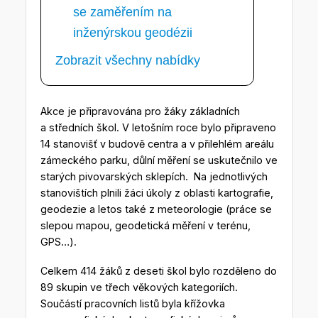
se zaměřením na
inženýrskou geodézii
Zobrazit všechny nabídky
Akce je připravována pro žáky základních
a středních škol. V letošním roce bylo připraveno
14 stanovišť v budově centra a v přilehlém areálu
zámeckého parku, důlní měření se uskutečnilo ve
starých pivovarských sklepích. Na jednotlivých
stanovištích plnili žáci úkoly z oblasti kartografie,
geodezie a letos také z meteorologie (práce se
slepou mapou, geodetická měření v terénu,
GPS…).
Celkem 414 žáků z deseti škol bylo rozděleno do
89 skupin ve třech věkových kategoriích.
Součástí pracovních listů byla křížovka