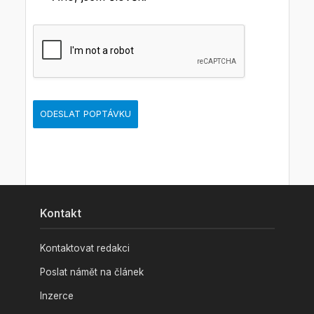
ODESLAT POPTÁVKU
Kontakt
Kontaktovat redakci
Poslat námět na článek
Inzerce