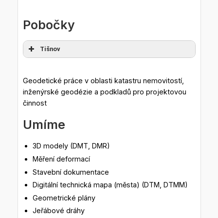
Pobočky
Tišnov
Geodetické práce v oblasti katastru nemovitostí,
inženýrské geodézie a podkladů pro projektovou
činnost
Umíme
3D modely (DMT, DMR)
Měření deformací
Stavební dokumentace
Digitální technická mapa (města) (DTM, DTMM)
Geometrické plány
Jeřábové dráhy