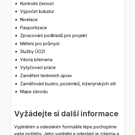
Kontrolní činnost
Výpočet kubatur
Nivelace
Pasportizace
Zpracování podkladů pro projekt
Měření pro průmysl
Služby ÚOZI
Věcná břemena
Vytyčovací práce
Zaměření terénních úprav
Zaměřování budov, pozemků, inženýrských sítí
Mapa závodu
Vyžádejte si další informace
Vyplněním a odesláním formuláře lépe pochopíme
vaše potřeby. Jeho vyplnění a odeslání je zdarma a