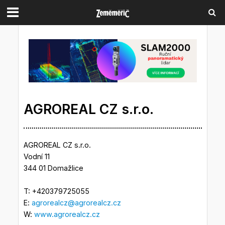
AGROREAL CZ s.r.o.
AGROREAL CZ s.r.o.
Vodní 11
344 01 Domažlice
T: +420379725055
E:
agrorealcz@agrorealcz.cz
W:
www.agrorealcz.cz