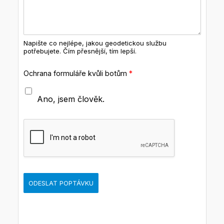
Napište co nejlépe, jakou geodetickou službu
potřebujete. Čím přesnější, tím lepší.
Ochrana formuláře kvůli botům
*
Ano, jsem člověk.
ODESLAT POPTÁVKU