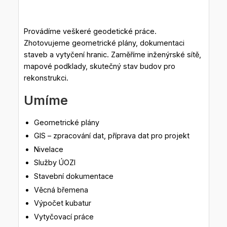
Provádíme veškeré geodetické práce.
Zhotovujeme geometrické plány, dokumentaci
staveb a vytyčení hranic. Zaměříme inženýrské sítě,
mapové podklady, skutečný stav budov pro
rekonstrukci.
Umíme
Geometrické plány
GIS – zpracování dat, příprava dat pro projekt
Nivelace
Služby ÚOZI
Stavební dokumentace
Věcná břemena
Výpočet kubatur
Vytyčovací práce