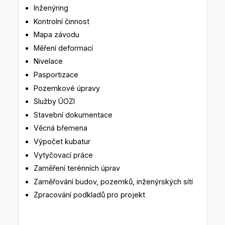
Inženýring
Kontrolní činnost
Mapa závodu
Měření deformací
Nivelace
Pasportizace
Pozemkové úpravy
Služby ÚOZI
Stavební dokumentace
Věcná břemena
Výpočet kubatur
Vytyčovací práce
Zaměření terénních úprav
Zaměřování budov, pozemků, inženýrských sítí
Zpracování podkladů pro projekt