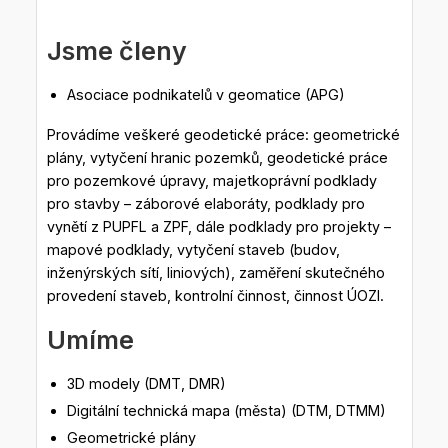
Jsme členy
Asociace podnikatelů v geomatice (APG)
Provádíme veškeré geodetické práce: geometrické
plány, vytyčení hranic pozemků, geodetické práce
pro pozemkové úpravy, majetkoprávní podklady
pro stavby – záborové elaboráty, podklady pro
vynětí z PUPFL a ZPF, dále podklady pro projekty –
mapové podklady, vytyčení staveb (budov,
inženýrských sítí, liniových), zaměření skutečného
provedení staveb, kontrolní činnost, činnost ÚOZI.
Umíme
3D modely (DMT, DMR)
Digitální technická mapa (města) (DTM, DTMM)
Geometrické plány