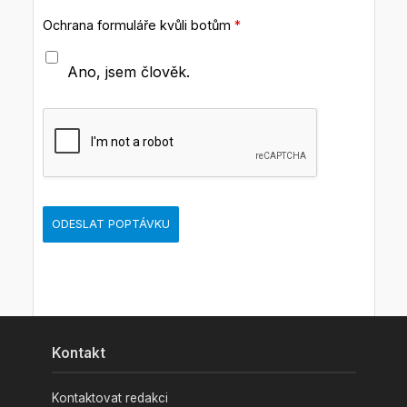
Ochrana formuláře kvůli botům
*
Ano, jsem člověk.
ODESLAT POPTÁVKU
Kontakt
Kontaktovat redakci