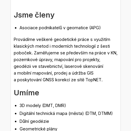
Jsme členy
Asociace podnikatelů v geomatice (APG)
Provádíme veškeré geodetické práce s využitím
klasických metod i moderních technologií z šesti
poboček. Zaměřujeme se především na práce v KN,
pozemkové úpravy, mapování pro projekty,
geodézii ve stavebnictví, laserové skenování
a mobilní mapování, prodej a údržba GIS
a poskytování GNSS korekcí ze sítě TopNET.
Umíme
3D modely (DMT, DMR)
Digitální technická mapa (města) (DTM, DTMM)
Důlní geodézie
Geometrické plány