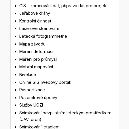
GIS – zpracování dat, příprava dat pro projekt
Jeřábové dráhy
Kontrolní činnost
Laserové skenování
Letecká fotogrammetrie
Mapa závodu
Měření deformací
Měření pro průmysl
Mobilní mapování
Nivelace
Online GIS (webový portál)
Pasportizace
Pozemkové úpravy
Služby ÚOZI
Snímkování bezpilotním leteckým prostředkem
(UAV, dron)
Snímkování letadlem