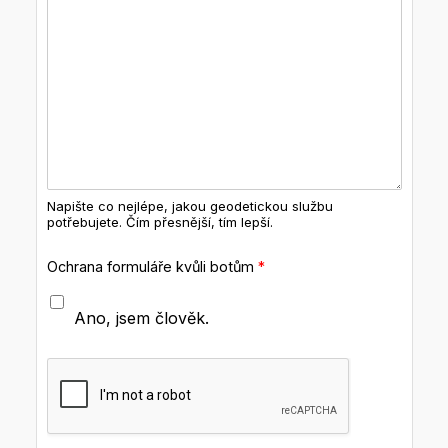
Napište co nejlépe, jakou geodetickou službu
potřebujete. Čím přesnější, tím lepší.
Ochrana formuláře kvůli botům
*
Ano, jsem člověk.