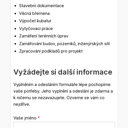
Stavební dokumentace
Věcná břemena
Výpočet kubatur
Vytyčovací práce
Zaměření terénních úprav
Zaměřování budov, pozemků, inženýrských sítí
Zpracování podkladů pro projekt
Vyžádejte si další informace
Vyplněním a odesláním formuláře lépe pochopíme
vaše potřeby. Jeho vyplnění a odeslání je zdarma a
k ničemu se nezavazujete. Ozveme se vám co
nejdříve.
Vaše jméno
*