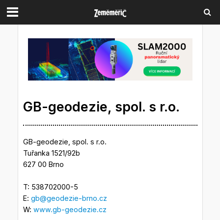
GB-geodezie, spol. s r.o.
GB-geodezie, spol. s r.o.
Tuřanka 1521/92b
627 00 Brno
T: 538702000-5
E:
gb@geodezie-brno.cz
W:
www.gb-geodezie.cz