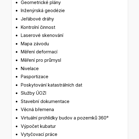
Geometrické plány
Inženýrská geodézie
Jeřábové dráhy
Kontrolní činnost
Laserové skenování
Mapa závodu
Měření deformací
Měření pro průmysl
Nivelace
Pasportizace
Poskytování katastrálních dat
Služby ÚOZI
Stavební dokumentace
Věcná břemena
Virtuální prohlídky budov a pozemků 360°
Výpočet kubatur
Vytyčovací práce