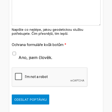
Napište co nejlépe, jakou geodetickou službu
potřebujete. Čím přesnější, tím lepší.
Ochrana formuláře kvůli botům
*
Ano, jsem člověk.
ODESLAT POPTÁVKU