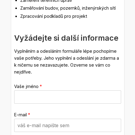
Zaměření terénních úprav
Zaměřování budov, pozemků, inženýrských sítí
Zpracování podkladů pro projekt
Vyžádejte si další informace
Vyplněním a odesláním formuláře lépe pochopíme
vaše potřeby. Jeho vyplnění a odeslání je zdarma a
k ničemu se nezavazujete. Ozveme se vám co
nejdříve.
Vaše jméno
*
E-mail
*