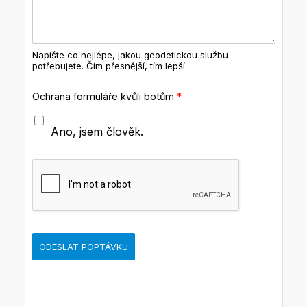
Napište co nejlépe, jakou geodetickou službu
potřebujete. Čím přesnější, tím lepší.
Ochrana formuláře kvůli botům
*
Ano, jsem člověk.
ODESLAT POPTÁVKU