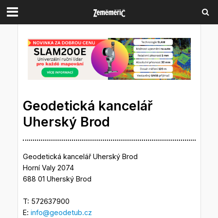
Geodetická kancelář
Uherský Brod
Geodetická kancelář Uherský Brod
Horní Valy 2074
688 01 Uherský Brod
T: 572637900
E:
info@geodetub.cz