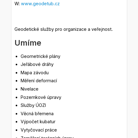
W:
www.geodetub.cz
Geodetické služby pro organizace a veřejnost.
Umíme
Geometrické plány
Jeřábové dráhy
Mapa závodu
Měření deformací
Nivelace
Pozemkové úpravy
Služby ÚOZI
Věcná břemena
Výpočet kubatur
Vytyčovací práce