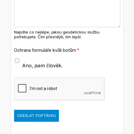
Napište co nejlépe, jakou geodetickou službu
potřebujete. Čím přesnější, tím lepší.
Ochrana formuláře kvůli botům
*
Ano, jsem člověk.
ODESLAT POPTÁVKU