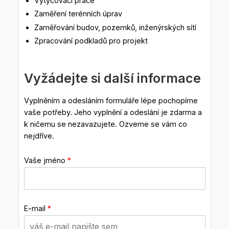
Vytyčovací práce
Zaměření terénních úprav
Zaměřování budov, pozemků, inženýrských sítí
Zpracování podkladů pro projekt
Vyžádejte si další informace
Vyplněním a odesláním formuláře lépe pochopíme
vaše potřeby. Jeho vyplnění a odeslání je zdarma a
k ničemu se nezavazujete. Ozveme se vám co
nejdříve.
Vaše jméno
*
E-mail
*