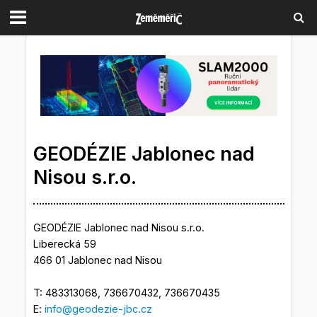
GEODÉZIE Jablonec nad
Nisou s.r.o.
GEODÉZIE Jablonec nad Nisou s.r.o.
Liberecká 59
466 01 Jablonec nad Nisou
T: 483313068, 736670432, 736670435
E:
info@geodezie-jbc.cz