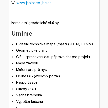
W:
www.jablonec-jbc.cz
Kompletní geodetické služby.
Umíme
Digitální technická mapa (města) (DTM, DTMM)
Geometrické plány
GIS – zpracování dat, příprava dat pro projekt
Mapa závodu
Měření pro průmysl
Online GIS (webový portál)
Pasportizace
Služby ÚOZI
Věcná břemena
Výpočet kubatur