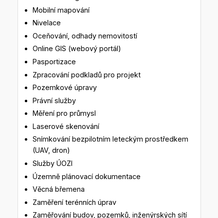
Mobilní mapování
Nivelace
Oceňování, odhady nemovitostí
Online GIS (webový portál)
Pasportizace
Zpracování podkladů pro projekt
Pozemkové úpravy
Právní služby
Měření pro průmysl
Laserové skenování
Snímkování bezpilotním leteckým prostředkem
(UAV, dron)
Služby ÚOZI
Územně plánovací dokumentace
Věcná břemena
Zaměření terénních úprav
Zaměřování budov, pozemků, inženýrských sítí