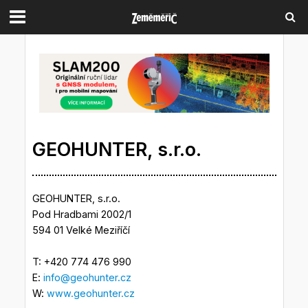
GEOHUNTER, s.r.o.
GEOHUNTER, s.r.o.
Pod Hradbami 2002/1
594 01 Velké Meziříčí
T: +420 774 476 990
E:
info@geohunter.cz
W:
www.geohunter.cz