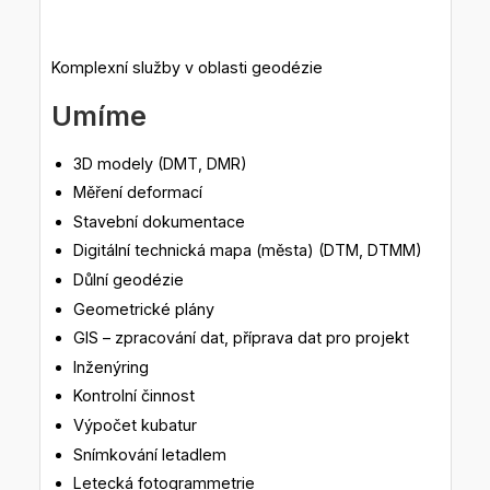
Komplexní služby v oblasti geodézie
Umíme
3D modely (DMT, DMR)
Měření deformací
Stavební dokumentace
Digitální technická mapa (města) (DTM, DTMM)
Důlní geodézie
Geometrické plány
GIS – zpracování dat, příprava dat pro projekt
Inženýring
Kontrolní činnost
Výpočet kubatur
Snímkování letadlem
Letecká fotogrammetrie