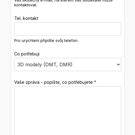
Váš skutečný e-mail, na kterém vás dodavatel může
kontaktovat.
Tel. kontakt
Pro urychlení připište svůj telefon.
Co potřebuji
Vaše zpráva - popište, co potřebujete
*