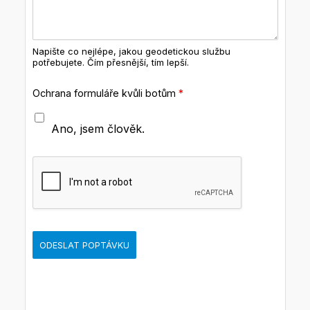
Napište co nejlépe, jakou geodetickou službu
potřebujete. Čím přesnější, tím lepší.
Ochrana formuláře kvůli botům
*
Ano, jsem člověk.
ODESLAT POPTÁVKU