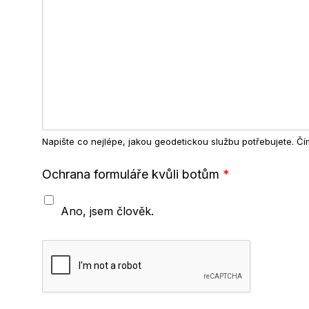
Napište co nejlépe, jakou geodetickou službu potřebujete. Čím 
Ochrana formuláře kvůli botům
*
Ano, jsem člověk.