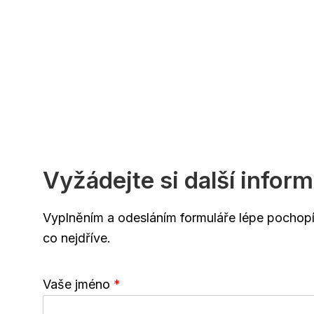
Vyžádejte si další infor
Vyplněním a odesláním formuláře lépe pochopí
co nejdříve.
Vaše jméno
*