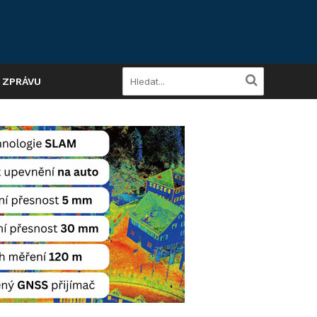
A ZPRÁVU