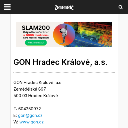
GON Hradec Králové, a.s.
GON Hradec Králové, a.s.
Zemědělská 897
500 03 Hradec Králové
T: 604250972
E:
gon@gon.cz
W:
www.gon.cz