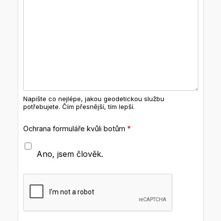
Napište co nejlépe, jakou geodetickou službu
potřebujete. Čím přesnější, tím lepší.
Ochrana formuláře kvůli botům
*
Ano, jsem člověk.