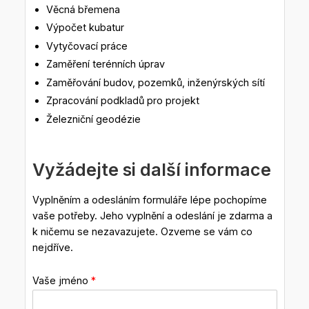
Věcná břemena
Výpočet kubatur
Vytyčovací práce
Zaměření terénních úprav
Zaměřování budov, pozemků, inženýrských sítí
Zpracování podkladů pro projekt
Železniční geodézie
Vyžádejte si další informace
Vyplněním a odesláním formuláře lépe pochopíme
vaše potřeby. Jeho vyplnění a odeslání je zdarma a
k ničemu se nezavazujete. Ozveme se vám co
nejdříve.
Vaše jméno
*