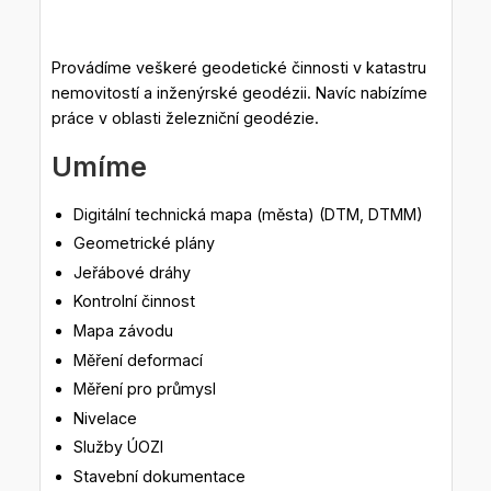
Provádíme veškeré geodetické činnosti v katastru
nemovitostí a inženýrské geodézii. Navíc nabízíme
práce v oblasti železniční geodézie.
Umíme
Digitální technická mapa (města) (DTM, DTMM)
Geometrické plány
Jeřábové dráhy
Kontrolní činnost
Mapa závodu
Měření deformací
Měření pro průmysl
Nivelace
Služby ÚOZI
Stavební dokumentace