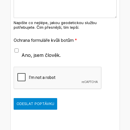
Napište co nejlépe, jakou geodetickou službu
potřebujete. Čím přesnější, tím lepší.
Ochrana formuláře kvůli botům
*
Ano, jsem člověk.
ODESLAT POPTÁVKU