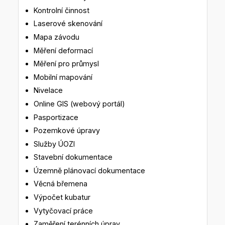
Kontrolní činnost
Laserové skenování
Mapa závodu
Měření deformací
Měření pro průmysl
Mobilní mapování
Nivelace
Online GIS (webový portál)
Pasportizace
Pozemkové úpravy
Služby ÚOZI
Stavební dokumentace
Územně plánovací dokumentace
Věcná břemena
Výpočet kubatur
Vytyčovací práce
Zaměření terénních úprav