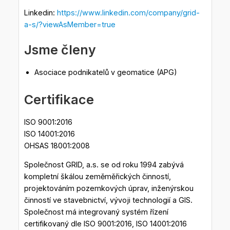
Linkedin:
https://www.linkedin.com/company/grid-
a-s/?viewAsMember=true
Jsme členy
Asociace podnikatelů v geomatice (APG)
Certifikace
ISO 9001:2016
ISO 14001:2016
OHSAS 18001:2008
Společnost GRID, a.s. se od roku 1994 zabývá
kompletní škálou zeměměřických činností,
projektováním pozemkových úprav, inženýrskou
činností ve stavebnictví, vývoji technologií a GIS.
Společnost má integrovaný systém řízení
certifikovaný dle ISO 9001:2016, ISO 14001:2016