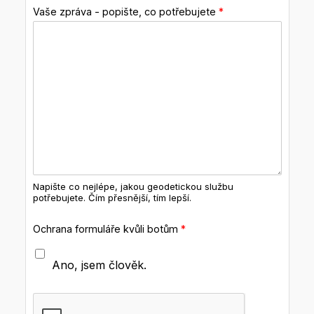
Vaše zpráva - popište, co potřebujete
*
Napište co nejlépe, jakou geodetickou službu
potřebujete. Čím přesnější, tím lepší.
Ochrana formuláře kvůli botům
*
Ano, jsem člověk.