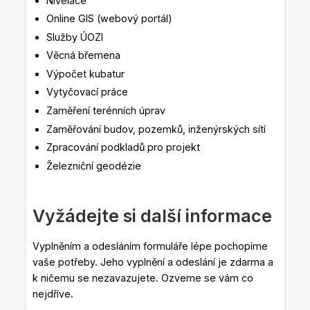
Nivelace
Online GIS (webový portál)
Služby ÚOZI
Věcná břemena
Výpočet kubatur
Vytyčovací práce
Zaměření terénních úprav
Zaměřování budov, pozemků, inženýrských sítí
Zpracování podkladů pro projekt
Železniční geodézie
Vyžádejte si další informace
Vyplněním a odesláním formuláře lépe pochopíme
vaše potřeby. Jeho vyplnění a odeslání je zdarma a
k ničemu se nezavazujete. Ozveme se vám co
nejdříve.