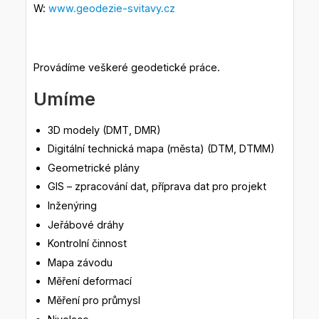
W:
www.geodezie-svitavy.cz
Provádíme veškeré geodetické práce.
Umíme
3D modely (DMT, DMR)
Digitální technická mapa (města) (DTM, DTMM)
Geometrické plány
GIS – zpracování dat, příprava dat pro projekt
Inženýring
Jeřábové dráhy
Kontrolní činnost
Mapa závodu
Měření deformací
Měření pro průmysl