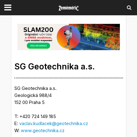
SG Geotechnika a.s.
SG Geotechnika a.s.
Geologická 988/4
152 00 Praha 5
T: +420 724 149 185
E:
vaclav.kudlacek@geotechnika.cz
W:
www.geotechnika.cz