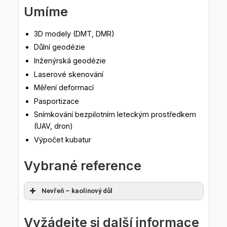
Umíme
3D modely (DMT, DMR)
Důlní geodézie
Inženýrská geodézie
Laserové skenování
Měření deformací
Pasportizace
Snímkování bezpilotním leteckým prostředkem
(UAV, dron)
Výpočet kubatur
Vybrané reference
Nevřeň – kaolinový důl
Vyžádejte si další informace