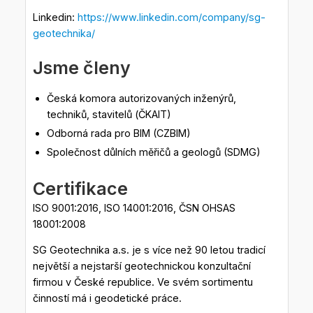
Linkedin:
https://www.linkedin.com/company/sg-
geotechnika/
Jsme členy
Česká komora autorizovaných inženýrů,
techniků, stavitelů (ČKAIT)
Odborná rada pro BIM (CZBIM)
Společnost důlních měřičů a geologů (SDMG)
Certifikace
ISO 9001:2016, ISO 14001:2016, ČSN OHSAS
18001:2008
SG Geotechnika a.s. je s více než 90 letou tradicí
největší a nejstarší geotechnickou konzultační
firmou v České republice. Ve svém sortimentu
činností má i geodetické práce.