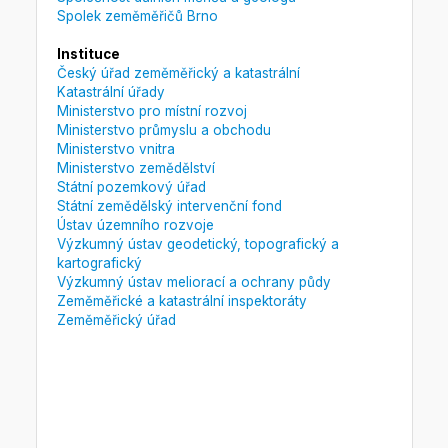
Spolek zeměměřičů Brno
Instituce
Český úřad zeměměřický a katastrální
Katastrální úřady
Ministerstvo pro místní rozvoj
Ministerstvo průmyslu a obchodu
Ministerstvo vnitra
Ministerstvo zemědělství
Státní pozemkový úřad
Státní zemědělský intervenční fond
Ústav územního rozvoje
Výzkumný ústav geodetický, topografický a
kartografický
Výzkumný ústav meliorací a ochrany půdy
Zeměměřické a katastrální inspektoráty
Zeměměřický úřad