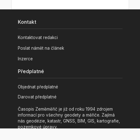
Kontakt
Kontaktovat redakci
Poslat námět na článek
Inzerce
Předplatné
Objednat předplatné
Darovat předplatné
Časopis Zeměměřič je již od roku 1994 zdrojem
informací pro všechny geodety a měřiče. Zajímá
nás geodézie, katastr, GNSS, BIM, GIS, kartografie,
pozemkové úpravy.