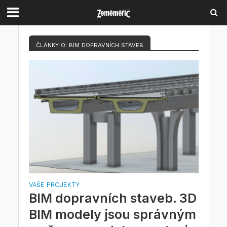
ČLÁNKY O: BIM DOPRAVNÍCH STAVEB
VAŠE PROJEKTY
BIM dopravních staveb. 3D
BIM modely jsou správným