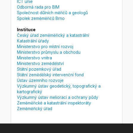
ICT unie
Odborná rada pro BIM
Společnost důlních měřičů a geologů
Spolek zeměměřičů Brno
Instituce
Český úřad zeměměřický a katastrální
Katastrální úřady
Ministerstvo pro místní rozvoj
Ministerstvo průmyslu a obchodu
Ministerstvo vnitra
Ministerstvo zemědělství
Státní pozemkový úřad
Státní zemědělský intervenční fond
Ústav územního rozvoje
Výzkumný ústav geodetický, topografický a
kartografický
Výzkumný ústav meliorací a ochrany půdy
Zeměměřické a katastrální inspektoráty
Zeměměřický úřad