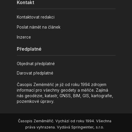
Kontakt
Kontaktovat redakci
Poslat námět na článek
Inzerce
Předplatné
Objednat předplatné
Darovat předplatné
Časopis Zeměměřič je již od roku 1994 zdrojem
informací pro všechny geodety a měřiče. Zajímá
nás geodézie, katastr, GNSS, BIM, GIS, kartografie,
pozemkové úpravy.
Časopis Zeměměřič. Vychází od roku 1994. Všechna
práva vyhrazena. Vydává Springwinter, s.r.o.