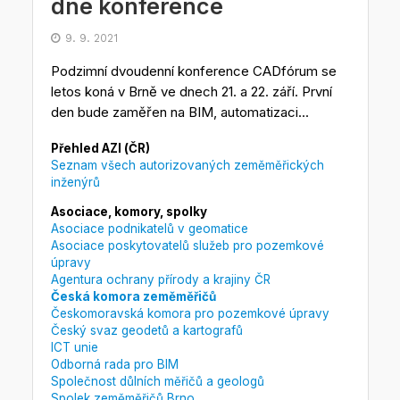
dne konference
9. 9. 2021
Podzimní dvoudenní konference CADfórum se
letos koná v Brně ve dnech 21. a 22. září. První
den bude zaměřen na BIM, automatizaci...
Přehled AZI (ČR)
Seznam všech autorizovaných zeměměřických
inženýrů
Asociace, komory, spolky
Asociace podnikatelů v geomatice
Asociace poskytovatelů služeb pro pozemkové
úpravy
Agentura ochrany přírody a krajiny ČR
Česká komora zeměměřičů
Českomoravská komora pro pozemkové úpravy
Český svaz geodetů a kartografů
ICT unie
Odborná rada pro BIM
Společnost důlních měřičů a geologů
Spolek zeměměřičů Brno