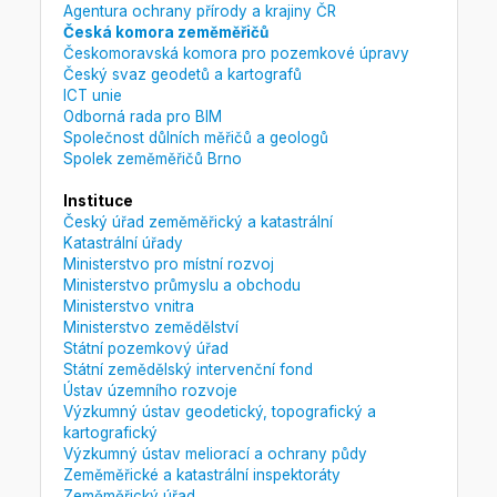
Agentura ochrany přírody a krajiny ČR
Česká komora zeměměřičů
Českomoravská komora pro pozemkové úpravy
Český svaz geodetů a kartografů
ICT unie
Odborná rada pro BIM
Společnost důlních měřičů a geologů
Spolek zeměměřičů Brno
Instituce
Český úřad zeměměřický a katastrální
Katastrální úřady
Ministerstvo pro místní rozvoj
Ministerstvo průmyslu a obchodu
Ministerstvo vnitra
Ministerstvo zemědělství
Státní pozemkový úřad
Státní zemědělský intervenční fond
Ústav územního rozvoje
Výzkumný ústav geodetický, topografický a
kartografický
Výzkumný ústav meliorací a ochrany půdy
Zeměměřické a katastrální inspektoráty
Zeměměřický úřad