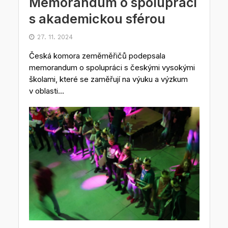
Memorandum o spolupráci
s akademickou sférou
27. 11. 2024
Česká komora zeměměřičů podepsala
memorandum o spolupráci s českými vysokými
školami, které se zaměřují na výuku a výzkum
v oblasti...