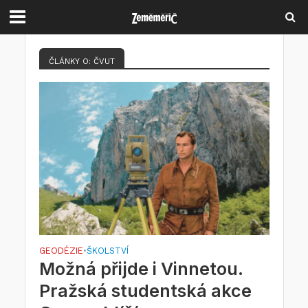
ČLÁNKY O: ČVUT
GEODÉZIE
ŠKOLSTVÍ
•
Možná přijde i Vinnetou.
Pražská studentská akce