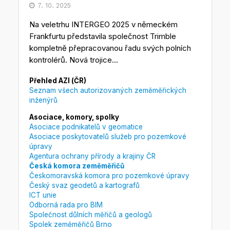
7. 10. 2025
Na veletrhu INTERGEO 2025 v německém
Frankfurtu představila společnost Trimble
kompletně přepracovanou řadu svých polních
kontrolérů. Nová trojice...
Přehled AZI (ČR)
Seznam všech autorizovaných zeměměřických
inženýrů
Asociace, komory, spolky
Asociace podnikatelů v geomatice
Asociace poskytovatelů služeb pro pozemkové
úpravy
Agentura ochrany přírody a krajiny ČR
Česká komora zeměměřičů
Českomoravská komora pro pozemkové úpravy
Český svaz geodetů a kartografů
ICT unie
Odborná rada pro BIM
Společnost důlních měřičů a geologů
Spolek zeměměřičů Brno