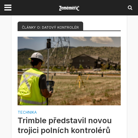
ČLÁNKY O: DATOVÝ KONTROLÉR
TECHNIKA
Trimble představil novou
trojici polních kontrolérů