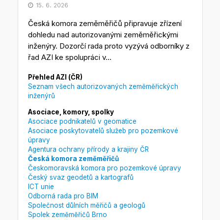
15. 6. 2026
Česká komora zeměměřičů připravuje zřízení
dohledu nad autorizovanými zeměměřickými
inženýry. Dozorčí rada proto vyzývá odborníky z
řad AZI ke spolupráci v...
Přehled AZI (ČR)
Seznam všech autorizovaných zeměměřických
inženýrů
Asociace, komory, spolky
Asociace podnikatelů v geomatice
Asociace poskytovatelů služeb pro pozemkové
úpravy
Agentura ochrany přírody a krajiny ČR
Česká komora zeměměřičů
Českomoravská komora pro pozemkové úpravy
Český svaz geodetů a kartografů
ICT unie
Odborná rada pro BIM
Společnost důlních měřičů a geologů
Spolek zeměměřičů Brno