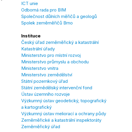
ICT unie
Odborná rada pro BIM
Společnost důlních měřičů a geologů
Spolek zeměměřičů Brno
Instituce
Český úřad zeměměřický a katastrální
Katastrální úřady
Ministerstvo pro místní rozvoj
Ministerstvo průmyslu a obchodu
Ministerstvo vnitra
Ministerstvo zemědělství
Státní pozemkový úřad
Státní zemědělský intervenční fond
Ústav územního rozvoje
Výzkumný ústav geodetický, topografický
a kartografický
Výzkumný ústav meliorací a ochrany půdy
Zeměměřické a katastrální inspektoráty
Zeměměřický úřad