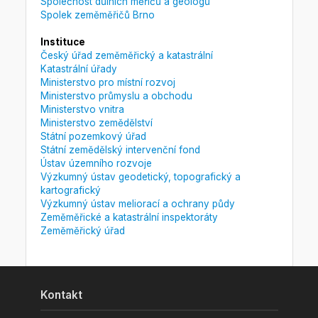
Společnost důlních měřičů a geologů
Spolek zeměměřičů Brno
Instituce
Český úřad zeměměřický a katastrální
Katastrální úřady
Ministerstvo pro místní rozvoj
Ministerstvo průmyslu a obchodu
Ministerstvo vnitra
Ministerstvo zemědělství
Státní pozemkový úřad
Státní zemědělský intervenční fond
Ústav územního rozvoje
Výzkumný ústav geodetický, topografický a
kartografický
Výzkumný ústav meliorací a ochrany půdy
Zeměměřické a katastrální inspektoráty
Zeměměřický úřad
Kontakt