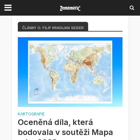
ČLÁNKY O: FILIP KRADIJAN SEIDER
KARTOGRAFIE
Oceněná díla, která
bodovala v soutěži Mapa