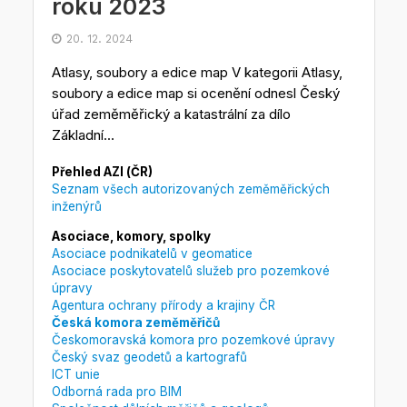
roku 2023
20. 12. 2024
Atlasy, soubory a edice map V kategorii Atlasy,
soubory a edice map si ocenění odnesl Český
úřad zeměměřický a katastrální za dílo
Základní...
Přehled AZI (ČR)
Seznam všech autorizovaných zeměměřických
inženýrů
Asociace, komory, spolky
Asociace podnikatelů v geomatice
Asociace poskytovatelů služeb pro pozemkové
úpravy
Agentura ochrany přírody a krajiny ČR
Česká komora zeměměřičů
Českomoravská komora pro pozemkové úpravy
Český svaz geodetů a kartografů
ICT unie
Odborná rada pro BIM