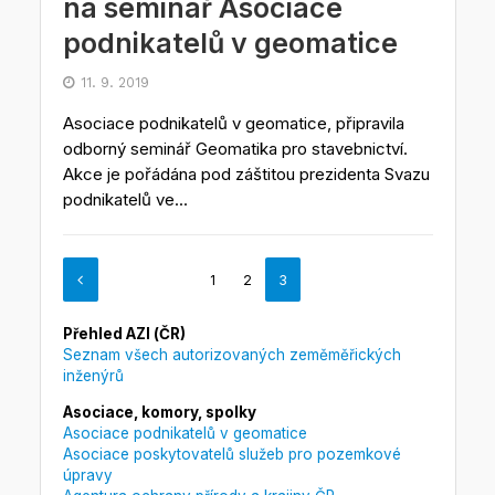
na seminář Asociace
podnikatelů v geomatice
11. 9. 2019
Asociace podnikatelů v geomatice, připravila
odborný seminář Geomatika pro stavebnictví.
Akce je pořádána pod záštitou prezidenta Svazu
podnikatelů ve...
1
2
3
Přehled AZI (ČR)
Seznam všech autorizovaných zeměměřických
inženýrů
Asociace, komory, spolky
Asociace podnikatelů v geomatice
Asociace poskytovatelů služeb pro pozemkové
úpravy