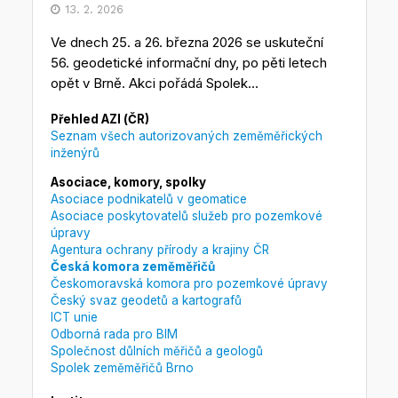
13. 2. 2026
Ve dnech 25. a 26. března 2026 se uskuteční
56. geodetické informační dny, po pěti letech
opět v Brně. Akci pořádá Spolek...
Přehled AZI (ČR)
Seznam všech autorizovaných zeměměřických
inženýrů
Asociace, komory, spolky
Asociace podnikatelů v geomatice
Asociace poskytovatelů služeb pro pozemkové
úpravy
Agentura ochrany přírody a krajiny ČR
Česká komora zeměměřičů
Českomoravská komora pro pozemkové úpravy
Český svaz geodetů a kartografů
ICT unie
Odborná rada pro BIM
Společnost důlních měřičů a geologů
Spolek zeměměřičů Brno