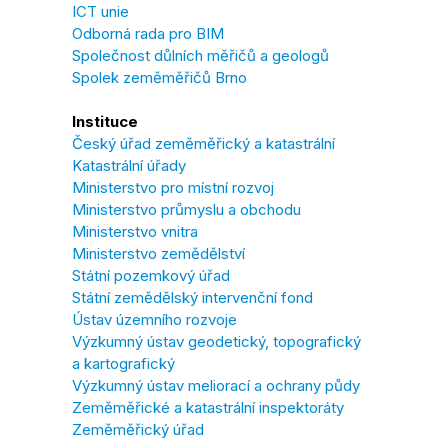
ICT unie
Odborná rada pro BIM
Společnost důlních měřičů a geologů
Spolek zeměměřičů Brno
Instituce
Český úřad zeměměřický a katastrální
Katastrální úřady
Ministerstvo pro místní rozvoj
Ministerstvo průmyslu a obchodu
Ministerstvo vnitra
Ministerstvo zemědělství
Státní pozemkový úřad
Státní zemědělský intervenční fond
Ústav územního rozvoje
Výzkumný ústav geodetický, topografický
a kartografický
Výzkumný ústav meliorací a ochrany půdy
Zeměměřické a katastrální inspektoráty
Zeměměřický úřad