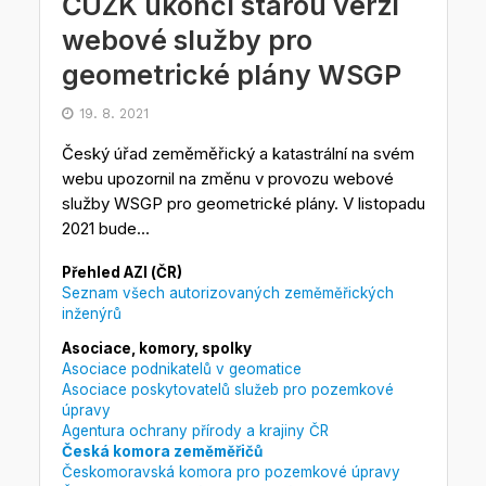
ČÚZK ukončí starou verzi
webové služby pro
geometrické plány WSGP
19. 8. 2021
Český úřad zeměměřický a katastrální na svém
webu upozornil na změnu v provozu webové
služby WSGP pro geometrické plány. V listopadu
2021 bude...
Přehled AZI (ČR)
Seznam všech autorizovaných zeměměřických
inženýrů
Asociace, komory, spolky
Asociace podnikatelů v geomatice
Asociace poskytovatelů služeb pro pozemkové
úpravy
Agentura ochrany přírody a krajiny ČR
Česká komora zeměměřičů
Českomoravská komora pro pozemkové úpravy