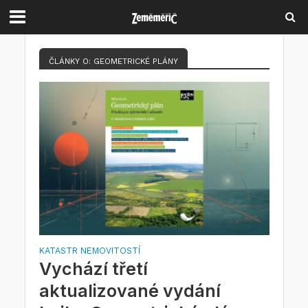
ČLÁNKY O: GEOMETRICKÉ PLÁNY
KATASTR NEMOVITOSTÍ
Vychází třetí
aktualizované vydání