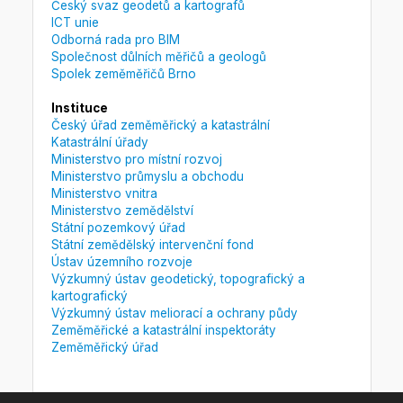
Český svaz geodetů a kartografů
ICT unie
Odborná rada pro BIM
Společnost důlních měřičů a geologů
Spolek zeměměřičů Brno
Instituce
Český úřad zeměměřický a katastrální
Katastrální úřady
Ministerstvo pro místní rozvoj
Ministerstvo průmyslu a obchodu
Ministerstvo vnitra
Ministerstvo zemědělství
Státní pozemkový úřad
Státní zemědělský intervenční fond
Ústav územního rozvoje
Výzkumný ústav geodetický, topografický a
kartografický
Výzkumný ústav meliorací a ochrany půdy
Zeměměřické a katastrální inspektoráty
Zeměměřický úřad