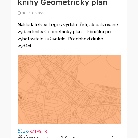
knihy Geometrický plán
10. 10. 2025
Nakladatelství Leges vydalo třetí, aktualizované
vydání knihy Geometrický plán – Příručka pro
vyhotovitele i uživatele. Předchozí druhé
vydání...
ČÚZK
KATASTR
•