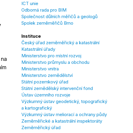
ICT unie
Odborná rada pro BIM
Společnost důlních měřičů a geologů
Spolek zeměměřičů Brno
y
Instituce
Český úřad zeměměřický a katastrální
Katastrální úřady
Ministerstvo pro místní rozvoj
 na
Ministerstvo průmyslu a obchodu
ním
Ministerstvo vnitra
Ministerstvo zemědělství
Státní pozemkový úřad
Státní zemědělský intervenční fond
Ústav územního rozvoje
Výzkumný ústav geodetický, topografický
a kartografický
Výzkumný ústav meliorací a ochrany půdy
Zeměměřické a katastrální inspektoráty
Zeměměřický úřad