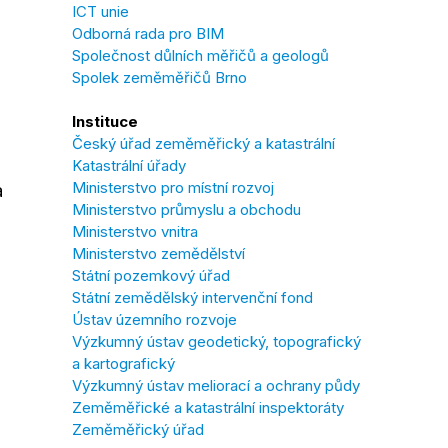
ICT unie
Odborná rada pro BIM
Společnost důlních měřičů a geologů
Spolek zeměměřičů Brno
Instituce
Český úřad zeměměřický a katastrální
Katastrální úřady
Ministerstvo pro místní rozvoj
a
Ministerstvo průmyslu a obchodu
Ministerstvo vnitra
Ministerstvo zemědělství
Státní pozemkový úřad
Státní zemědělský intervenční fond
Ústav územního rozvoje
Výzkumný ústav geodetický, topografický
a kartografický
Výzkumný ústav meliorací a ochrany půdy
Zeměměřické a katastrální inspektoráty
Zeměměřický úřad