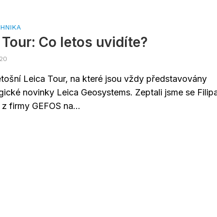
HNIKA
 Tour: Co letos uvidíte?
020
letošní Leica Tour, na které jsou vždy představovány
gické novinky Leica Geosystems. Zeptali jsme se Filip
 z firmy GEFOS na...