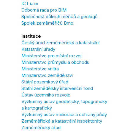
ICT unie
Odborná rada pro BIM
Společnost důlních měřičů a geologů
Spolek zeměměřičů Brno
Instituce
Český úřad zeměměřický a katastrální
Katastrální úřady
Ministerstvo pro místní rozvoj
Ministerstvo průmyslu a obchodu
Ministerstvo vnitra
Ministerstvo zemědělství
Státní pozemkový úřad
Státní zemědělský intervenční fond
Ústav územního rozvoje
Výzkumný ústav geodetický, topografický
a kartografický
Výzkumný ústav meliorací a ochrany půdy
Zeměměřické a katastrální inspektoráty
Zeměměřický úřad