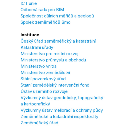
ICT unie
Odborná rada pro BIM
Společnost důlních měřičů a geologů
Spolek zeměměřičů Brno
Instituce
Český úřad zeměměřický a katastrální
Katastrální úřady
Ministerstvo pro místní rozvoj
Ministerstvo průmyslu a obchodu
Ministerstvo vnitra
Ministerstvo zemědělství
Státní pozemkový úřad
Státní zemědělský intervenční fond
Ústav územního rozvoje
Výzkumný ústav geodetický, topografický
a kartografický
Výzkumný ústav meliorací a ochrany půdy
Zeměměřické a katastrální inspektoráty
Zeměměřický úřad