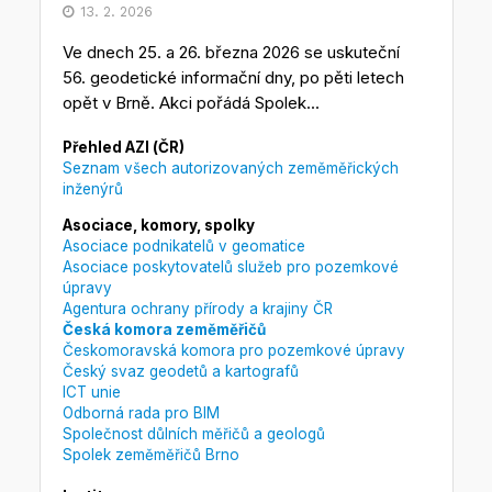
13. 2. 2026
Ve dnech 25. a 26. března 2026 se uskuteční
56. geodetické informační dny, po pěti letech
opět v Brně. Akci pořádá Spolek...
Přehled AZI (ČR)
Seznam všech autorizovaných zeměměřických
inženýrů
Asociace, komory, spolky
Asociace podnikatelů v geomatice
Asociace poskytovatelů služeb pro pozemkové
úpravy
Agentura ochrany přírody a krajiny ČR
Česká komora zeměměřičů
Českomoravská komora pro pozemkové úpravy
Český svaz geodetů a kartografů
ICT unie
Odborná rada pro BIM
Společnost důlních měřičů a geologů
Spolek zeměměřičů Brno