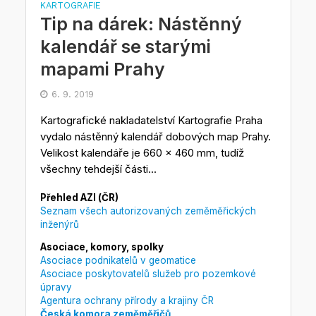
KARTOGRAFIE
Tip na dárek: Nástěnný
kalendář se starými
mapami Prahy
6. 9. 2019
Kartografické nakladatelství Kartografie Praha
vydalo nástěnný kalendář dobových map Prahy.
Velikost kalendáře je 660 x 460 mm, tudíž
všechny tehdejší části...
Přehled AZI (ČR)
Seznam všech autorizovaných zeměměřických
inženýrů
Asociace, komory, spolky
Asociace podnikatelů v geomatice
Asociace poskytovatelů služeb pro pozemkové
úpravy
Agentura ochrany přírody a krajiny ČR
Česká komora zeměměřičů