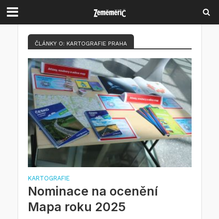
ČLÁNKY O: KARTOGRAFIE PRAHA
KARTOGRAFIE
Nominace na ocenění
Mapa roku 2025