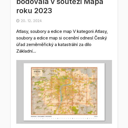
bodovala v soutěži Mapa
roku 2023
20. 12. 2024
Atlasy, soubory a edice map V kategorii Atlasy,
soubory a edice map si ocenění odnesl Český
úřad zeměměřický a katastrální za dílo
Základní...