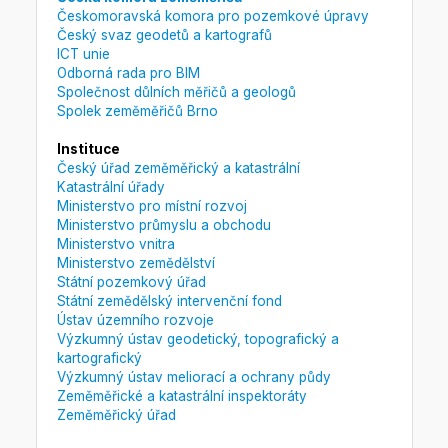
Českomoravská komora pro pozemkové úpravy
Český svaz geodetů a kartografů
ICT unie
Odborná rada pro BIM
Společnost důlních měřičů a geologů
Spolek zeměměřičů Brno
Instituce
Český úřad zeměměřický a katastrální
Katastrální úřady
Ministerstvo pro místní rozvoj
Ministerstvo průmyslu a obchodu
Ministerstvo vnitra
Ministerstvo zemědělství
Státní pozemkový úřad
Státní zemědělský intervenční fond
Ústav územního rozvoje
Výzkumný ústav geodetický, topografický a
kartografický
Výzkumný ústav meliorací a ochrany půdy
Zeměměřické a katastrální inspektoráty
Zeměměřický úřad