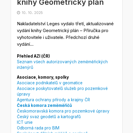
knihy Geometrický plán
10. 10. 2025
Nakladatelství Leges vydalo třetí, aktualizované
vydání knihy Geometrický plán – Příručka pro
vyhotovitele i uživatele. Předchozí druhé
vydání...
Přehled AZI (ČR)
Seznam všech autorizovaných zeměměřických
inženýrů
Asociace, komory, spolky
Asociace podnikatelů v geomatice
Asociace poskytovatelů služeb pro pozemkové
úpravy
Agentura ochrany přírody a krajiny ČR
Česká komora zeměměřičů
Českomoravská komora pro pozemkové úpravy
Český svaz geodetů a kartografů
ICT unie
Odborná rada pro BIM