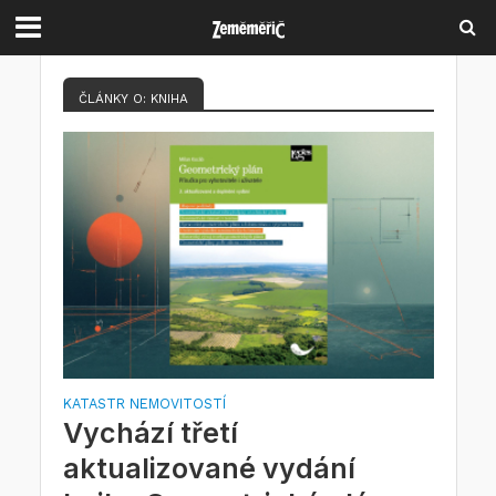
ČLÁNKY O: KNIHA
KATASTR NEMOVITOSTÍ
Vychází třetí
aktualizované vydání