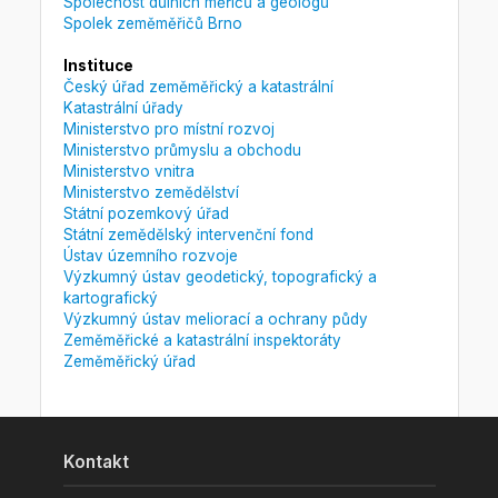
Společnost důlních měřičů a geologů
Spolek zeměměřičů Brno
Instituce
Český úřad zeměměřický a katastrální
Katastrální úřady
Ministerstvo pro místní rozvoj
Ministerstvo průmyslu a obchodu
Ministerstvo vnitra
Ministerstvo zemědělství
Státní pozemkový úřad
Státní zemědělský intervenční fond
Ústav územního rozvoje
Výzkumný ústav geodetický, topografický a
kartografický
Výzkumný ústav meliorací a ochrany půdy
Zeměměřické a katastrální inspektoráty
Zeměměřický úřad
Kontakt