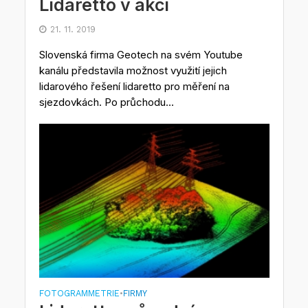
Lidaretto v akci
21. 11. 2019
Slovenská firma Geotech na svém Youtube
kanálu představila možnost využití jejich
lidarového řešení lidaretto pro měření na
sjezdovkách. Po průchodu...
FOTOGRAMMETRIE
FIRMY
•