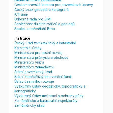
Česká komora zeměměřičů
Českomoravská komora pro pozemkové úpravy
Český svaz geodetů a kartografů
ICT unie
Odborná rada pro BIM
Společnost důlních měřičů a geologů
Spolek zeměměřičů Brno
Instituce
Český úřad zeměměřický a katastrální
Katastrální úřady
Ministerstvo pro místní rozvoj
Ministerstvo průmyslu a obchodu
Ministerstvo vnitra
Ministerstvo zemědělství
Státní pozemkový úřad
Státní zemědělský intervenční fond
Ústav územního rozvoje
Výzkumný ústav geodetický, topografický a
kartografický
Výzkumný ústav meliorací a ochrany půdy
Zeměměřické a katastrální inspektoráty
Zeměměřický úřad