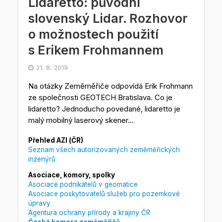
Lidaretto: původní
slovenský Lidar. Rozhovor
o možnostech použití
s Erikem Frohmannem
21. 8. 2019
Na otázky Zeměměřiče odpovídá Erik Frohmann
ze společnosti GEOTECH Bratislava. Co je
lidaretto? Jednoducho povedané, lidaretto je
malý mobilný laserový skener...
Přehled AZI (ČR)
Seznam všech autorizovaných zeměměřických
inženýrů
Asociace, komory, spolky
Asociace podnikatelů v geomatice
Asociace poskytovatelů služeb pro pozemkové
úpravy
Agentura ochrany přírody a krajiny ČR