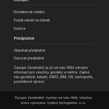
Kontaktovat redakci
Poslat námět na článek
Inzerce
Předplatné
Objednat předplatné
Darovat předplatné
Časopis Zeměměřič je již od roku 1994 zdrojem
informací pro všechny geodety a měřiče. Zajímá
nás geodézie, katastr, GNSS, BIM, GIS, kartografie,
pozemkové úpravy.
Časopis Zeměměřič. Vychází od roku 1994. Všechna
práva vyhrazena. Vydává Springwinter, s.r.o.