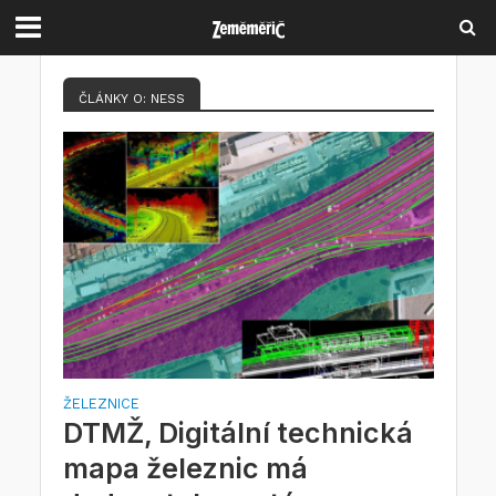
ČLÁNKY O: NESS
ŽELEZNICE
DTMŽ, Digitální technická
mapa železnic má