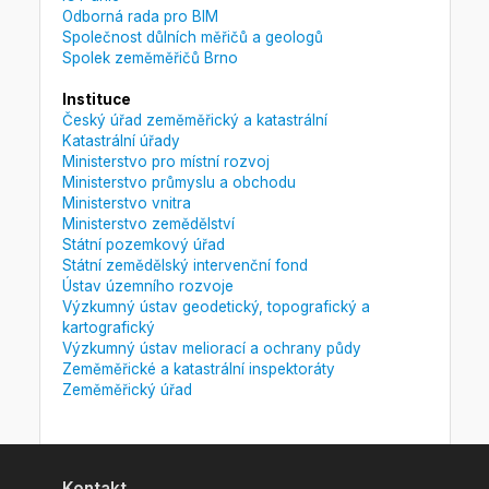
Odborná rada pro BIM
Společnost důlních měřičů a geologů
Spolek zeměměřičů Brno
Instituce
Český úřad zeměměřický a katastrální
Katastrální úřady
Ministerstvo pro místní rozvoj
Ministerstvo průmyslu a obchodu
Ministerstvo vnitra
Ministerstvo zemědělství
Státní pozemkový úřad
Státní zemědělský intervenční fond
Ústav územního rozvoje
Výzkumný ústav geodetický, topografický a
kartografický
Výzkumný ústav meliorací a ochrany půdy
Zeměměřické a katastrální inspektoráty
Zeměměřický úřad
Kontakt