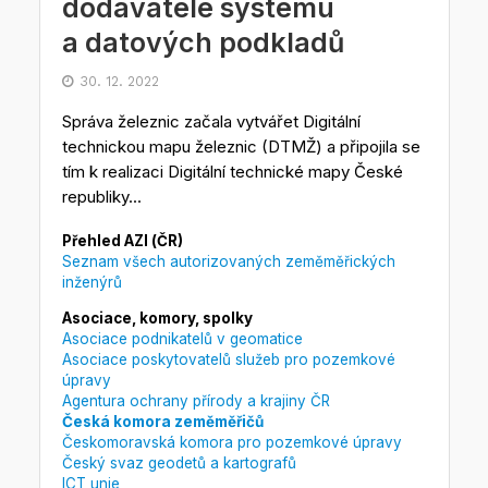
dodavatele systému
a datových podkladů
30. 12. 2022
Správa železnic začala vytvářet Digitální
technickou mapu železnic (DTMŽ) a připojila se
tím k realizaci Digitální technické mapy České
republiky...
Přehled AZI (ČR)
Seznam všech autorizovaných zeměměřických
inženýrů
Asociace, komory, spolky
Asociace podnikatelů v geomatice
Asociace poskytovatelů služeb pro pozemkové
úpravy
Agentura ochrany přírody a krajiny ČR
Česká komora zeměměřičů
Českomoravská komora pro pozemkové úpravy
Český svaz geodetů a kartografů
ICT unie