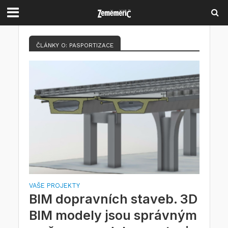
ČLÁNKY O: PASPORTIZACE
VAŠE PROJEKTY
BIM dopravních staveb. 3D
BIM modely jsou správným