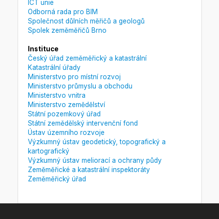
ICT unie
Odborná rada pro BIM
Společnost důlních měřičů a geologů
Spolek zeměměřičů Brno
Instituce
Český úřad zeměměřický a katastrální
Katastrální úřady
Ministerstvo pro místní rozvoj
Ministerstvo průmyslu a obchodu
Ministerstvo vnitra
Ministerstvo zemědělství
Státní pozemkový úřad
Státní zemědělský intervenční fond
Ústav územního rozvoje
Výzkumný ústav geodetický, topografický a
kartografický
Výzkumný ústav meliorací a ochrany půdy
Zeměměřické a katastrální inspektoráty
Zeměměřický úřad