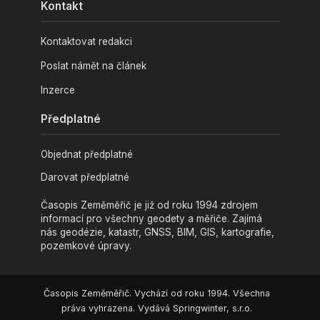
Kontakt
Kontaktovat redakci
Poslat námět na článek
Inzerce
Předplatné
Objednat předplatné
Darovat předplatné
Časopis Zeměměřič je již od roku 1994 zdrojem
informací pro všechny geodety a měřiče. Zajímá
nás geodézie, katastr, GNSS, BIM, GIS, kartografie,
pozemkové úpravy.
Časopis Zeměměřič. Vychází od roku 1994. Všechna
práva vyhrazena. Vydává Springwinter, s.r.o.