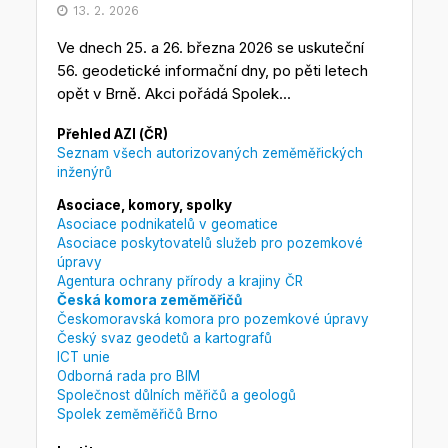
13. 2. 2026
Ve dnech 25. a 26. března 2026 se uskuteční
56. geodetické informační dny, po pěti letech
opět v Brně. Akci pořádá Spolek...
Přehled AZI (ČR)
Seznam všech autorizovaných zeměměřických
inženýrů
Asociace, komory, spolky
Asociace podnikatelů v geomatice
Asociace poskytovatelů služeb pro pozemkové
úpravy
Agentura ochrany přírody a krajiny ČR
Česká komora zeměměřičů
Českomoravská komora pro pozemkové úpravy
Český svaz geodetů a kartografů
ICT unie
Odborná rada pro BIM
Společnost důlních měřičů a geologů
Spolek zeměměřičů Brno