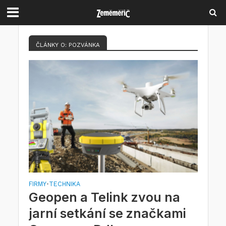
ČLÁNKY O: POZVÁNKA
FIRMY
TECHNIKA
•
Geopen a Telink zvou na
jarní setkání se značkami