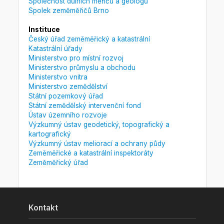
Společnost důlních měřičů a geologů
Spolek zeměměřičů Brno
Instituce
Český úřad zeměměřický a katastrální
Katastrální úřady
Ministerstvo pro místní rozvoj
Ministerstvo průmyslu a obchodu
Ministerstvo vnitra
Ministerstvo zemědělství
Státní pozemkový úřad
Státní zemědělský intervenční fond
Ústav územního rozvoje
Výzkumný ústav geodetický, topografický a
kartografický
Výzkumný ústav meliorací a ochrany půdy
Zeměměřické a katastrální inspektoráty
Zeměměřický úřad
Kontakt