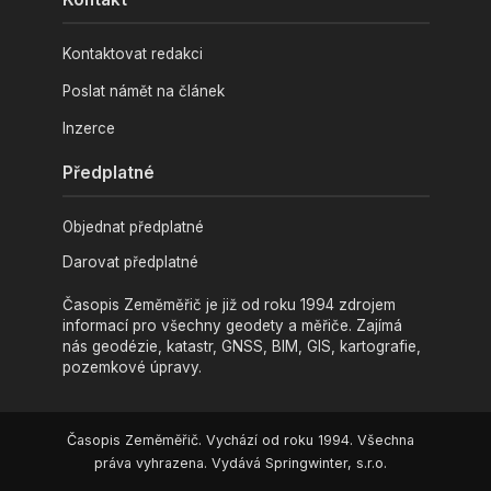
Kontaktovat redakci
Poslat námět na článek
Inzerce
Předplatné
Objednat předplatné
Darovat předplatné
Časopis Zeměměřič je již od roku 1994 zdrojem
informací pro všechny geodety a měřiče. Zajímá
nás geodézie, katastr, GNSS, BIM, GIS, kartografie,
pozemkové úpravy.
Časopis Zeměměřič. Vychází od roku 1994. Všechna
práva vyhrazena. Vydává Springwinter, s.r.o.