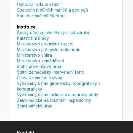
Odborná rada pro BIM
Společnost důlních měřičů a geologů
Spolek zeměměřičů Brno
Instituce
Český úřad zeměměřický a katastrální
Katastrální úřady
Ministerstvo pro místní rozvoj
Ministerstvo průmyslu a obchodu
Ministerstvo vnitra
Ministerstvo zemědělství
Státní pozemkový úřad
Státní zemědělský intervenční fond
Ústav územního rozvoje
Výzkumný ústav geodetický, topografický a
kartografický
Výzkumný ústav meliorací a ochrany půdy
Zeměměřické a katastrální inspektoráty
Zeměměřický úřad
Kontakt