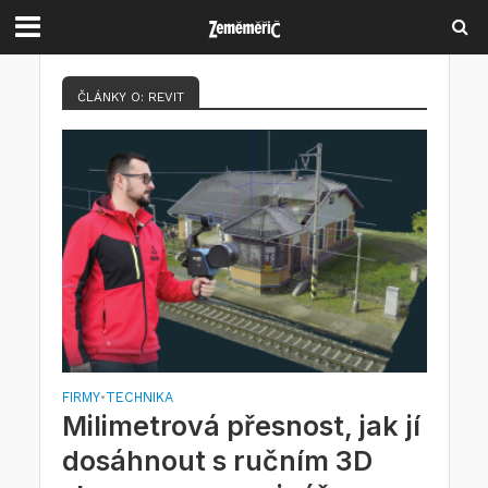
ČLÁNKY O: REVIT
FIRMY
TECHNIKA
•
Milimetrová přesnost, jak jí
dosáhnout s ručním 3D