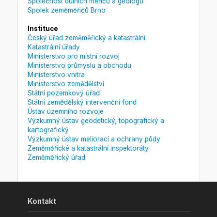
Společnost důlních měřičů a geologů
Spolek zeměměřičů Brno
Instituce
Český úřad zeměměřický a katastrální
Katastrální úřady
Ministerstvo pro místní rozvoj
Ministerstvo průmyslu a obchodu
Ministerstvo vnitra
Ministerstvo zemědělství
Státní pozemkový úřad
Státní zemědělský intervenční fond
Ústav územního rozvoje
Výzkumný ústav geodetický, topografický a
kartografický
Výzkumný ústav meliorací a ochrany půdy
Zeměměřické a katastrální inspektoráty
Zeměměřický úřad
Kontakt