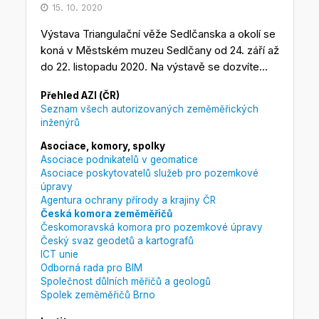
15. 10. 2020
Výstava Triangulační věže Sedlčanska a okolí se
koná v Městském muzeu Sedlčany od 24. září až
do 22. listopadu 2020. Na výstavě se dozvíte...
Přehled AZI (ČR)
Seznam všech autorizovaných zeměměřických
inženýrů
Asociace, komory, spolky
Asociace podnikatelů v geomatice
Asociace poskytovatelů služeb pro pozemkové
úpravy
Agentura ochrany přírody a krajiny ČR
Česká komora zeměměřičů
Českomoravská komora pro pozemkové úpravy
Český svaz geodetů a kartografů
ICT unie
Odborná rada pro BIM
Společnost důlních měřičů a geologů
Spolek zeměměřičů Brno