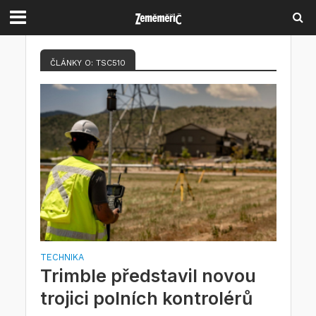
ČLÁNKY O: TSC510
TECHNIKA
Trimble představil novou
trojici polních kontrolérů