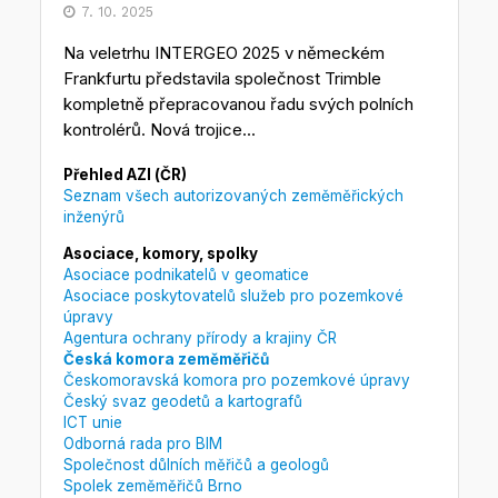
7. 10. 2025
Na veletrhu INTERGEO 2025 v německém
Frankfurtu představila společnost Trimble
kompletně přepracovanou řadu svých polních
kontrolérů. Nová trojice...
Přehled AZI (ČR)
Seznam všech autorizovaných zeměměřických
inženýrů
Asociace, komory, spolky
Asociace podnikatelů v geomatice
Asociace poskytovatelů služeb pro pozemkové
úpravy
Agentura ochrany přírody a krajiny ČR
Česká komora zeměměřičů
Českomoravská komora pro pozemkové úpravy
Český svaz geodetů a kartografů
ICT unie
Odborná rada pro BIM
Společnost důlních měřičů a geologů
Spolek zeměměřičů Brno