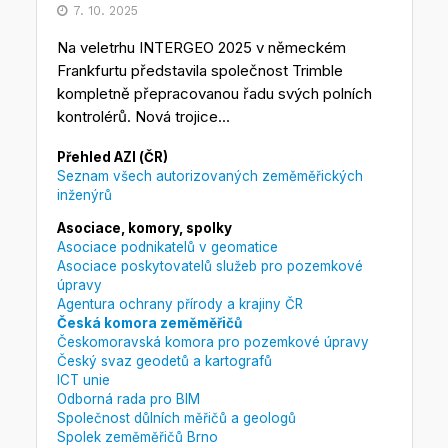
7. 10. 2025
Na veletrhu INTERGEO 2025 v německém
Frankfurtu představila společnost Trimble
kompletně přepracovanou řadu svých polních
kontrolérů. Nová trojice...
Přehled AZI (ČR)
Seznam všech autorizovaných zeměměřických
inženýrů
Asociace, komory, spolky
Asociace podnikatelů v geomatice
Asociace poskytovatelů služeb pro pozemkové
úpravy
Agentura ochrany přírody a krajiny ČR
Česká komora zeměměřičů
Českomoravská komora pro pozemkové úpravy
Český svaz geodetů a kartografů
ICT unie
Odborná rada pro BIM
Společnost důlních měřičů a geologů
Spolek zeměměřičů Brno