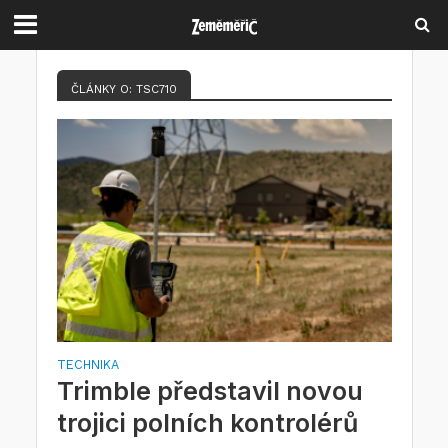
ČLÁNKY O: TSC710
TECHNIKA
Trimble představil novou
trojici polních kontrolérů