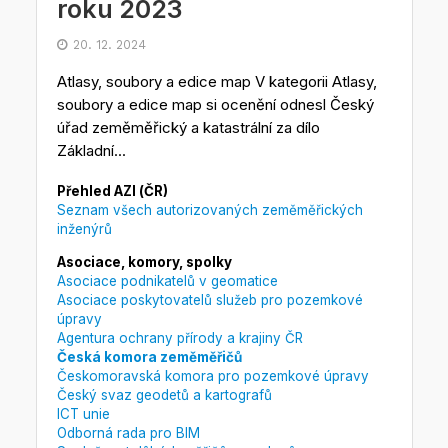
roku 2023
20. 12. 2024
Atlasy, soubory a edice map V kategorii Atlasy,
soubory a edice map si ocenění odnesl Český
úřad zeměměřický a katastrální za dílo
Základní...
Přehled AZI (ČR)
Seznam všech autorizovaných zeměměřických
inženýrů
Asociace, komory, spolky
Asociace podnikatelů v geomatice
Asociace poskytovatelů služeb pro pozemkové
úpravy
Agentura ochrany přírody a krajiny ČR
Česká komora zeměměřičů
Českomoravská komora pro pozemkové úpravy
Český svaz geodetů a kartografů
ICT unie
Odborná rada pro BIM