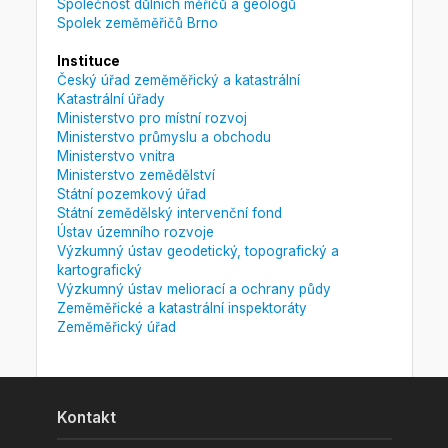
Společnost důlních měřičů a geologů
Spolek zeměměřičů Brno
Instituce
Český úřad zeměměřický a katastrální
Katastrální úřady
Ministerstvo pro místní rozvoj
Ministerstvo průmyslu a obchodu
Ministerstvo vnitra
Ministerstvo zemědělství
Státní pozemkový úřad
Státní zemědělský intervenční fond
Ústav územního rozvoje
Výzkumný ústav geodetický, topografický a
kartografický
Výzkumný ústav meliorací a ochrany půdy
Zeměměřické a katastrální inspektoráty
Zeměměřický úřad
Kontakt