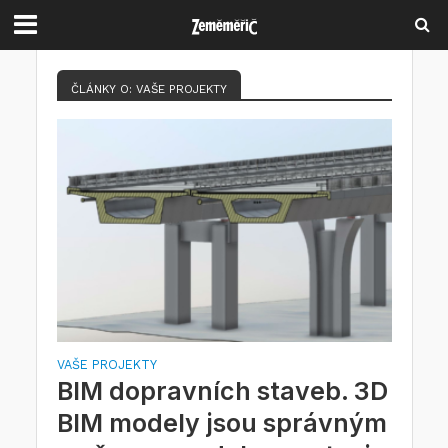
ČLÁNKY O: VAŠE PROJEKTY
VAŠE PROJEKTY
BIM dopravních staveb. 3D
BIM modely jsou správným