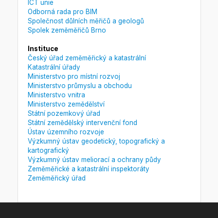
ICT unie
Odborná rada pro BIM
Společnost důlních měřičů a geologů
Spolek zeměměřičů Brno
Instituce
Český úřad zeměměřický a katastrální
Katastrální úřady
Ministerstvo pro místní rozvoj
Ministerstvo průmyslu a obchodu
Ministerstvo vnitra
Ministerstvo zemědělství
Státní pozemkový úřad
Státní zemědělský intervenční fond
Ústav územního rozvoje
Výzkumný ústav geodetický, topografický a
kartografický
Výzkumný ústav meliorací a ochrany půdy
Zeměměřické a katastrální inspektoráty
Zeměměřický úřad