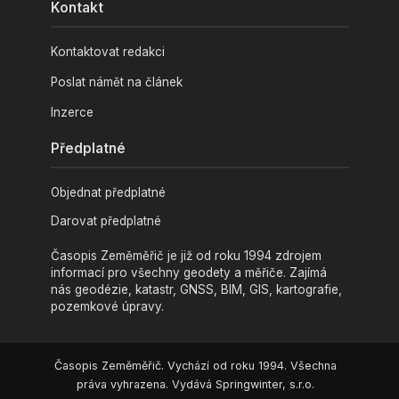
Kontakt
Kontaktovat redakci
Poslat námět na článek
Inzerce
Předplatné
Objednat předplatné
Darovat předplatné
Časopis Zeměměřič je již od roku 1994 zdrojem
informací pro všechny geodety a měřiče. Zajímá
nás geodézie, katastr, GNSS, BIM, GIS, kartografie,
pozemkové úpravy.
Časopis Zeměměřič. Vychází od roku 1994. Všechna
práva vyhrazena. Vydává Springwinter, s.r.o.